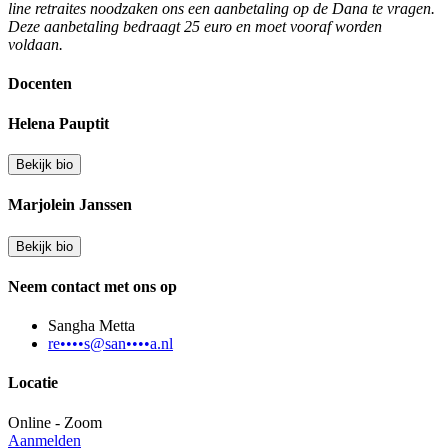
line retraites noodzaken ons een aanbetaling op de Dana te vragen.
Deze aanbetaling bedraagt 25 euro en moet vooraf worden
voldaan.
Docenten
Helena Pauptit
Bekijk bio
Marjolein Janssen
Bekijk bio
Neem contact met ons op
Sangha Metta
re••••s@san••••a.nl
Locatie
Online - Zoom
Aanmelden