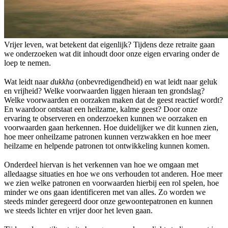
Vrijer leven, wat betekent dat eigenlijk? Tijdens deze retraite gaan
we onderzoeken wat dit inhoudt door onze eigen ervaring onder de
loep te nemen.
Wat leidt naar
dukkha
(onbevredigendheid) en wat leidt naar geluk
en vrijheid? Welke voorwaarden liggen hieraan ten grondslag?
Welke voorwaarden en oorzaken maken dat de geest reactief wordt?
En waardoor ontstaat een heilzame, kalme geest? Door onze
ervaring te observeren en onderzoeken kunnen we oorzaken en
voorwaarden gaan herkennen. Hoe duidelijker we dit kunnen zien,
hoe meer onheilzame patronen kunnen verzwakken en hoe meer
heilzame en helpende patronen tot ontwikkeling kunnen komen.
Onderdeel hiervan is het verkennen van hoe we omgaan met
alledaagse situaties en hoe we ons verhouden tot anderen. Hoe meer
we zien welke patronen en voorwaarden hierbij een rol spelen, hoe
minder we ons gaan identificeren met van alles. Zo worden we
steeds minder geregeerd door onze gewoontepatronen en kunnen
we steeds lichter en vrijer door het leven gaan.